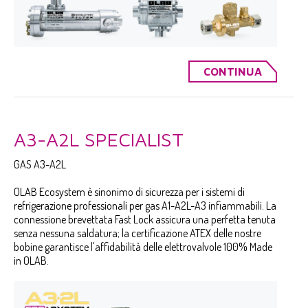
CONTINUA
A3-A2L SPECIALIST
GAS A3-A2L
OLAB Ecosystem è sinonimo di sicurezza per i sistemi di
refrigerazione professionali per gas A1-A2L-A3 infiammabili. La
connessione brevettata Fast Lock assicura una perfetta tenuta
senza nessuna saldatura; la certificazione ATEX delle nostre
bobine garantisce l'affidabilità delle elettrovalvole 100% Made
in OLAB.