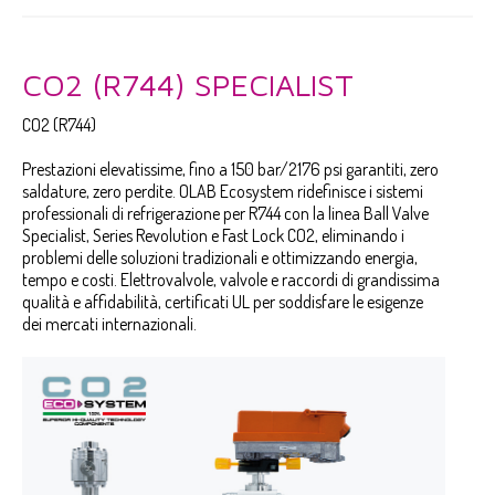
CO2 (R744) SPECIALIST
CO2 (R744)
Prestazioni elevatissime, fino a 150 bar/2176 psi garantiti, zero
saldature, zero perdite. OLAB Ecosystem ridefinisce i sistemi
professionali di refrigerazione per R744 con la linea Ball Valve
Specialist, Series Revolution e Fast Lock CO2, eliminando i
problemi delle soluzioni tradizionali e ottimizzando energia,
tempo e costi. Elettrovalvole, valvole e raccordi di grandissima
qualità e affidabilità, certificati UL per soddisfare le esigenze
dei mercati internazionali.