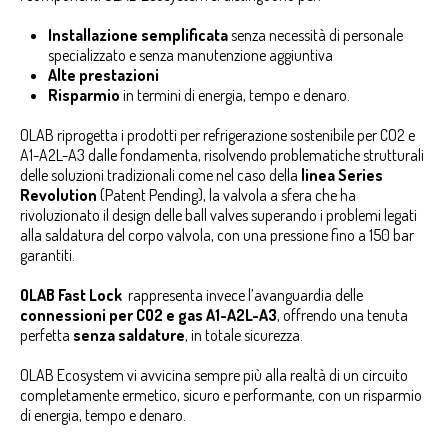
Installazione semplificata
senza necessità di personale
specializzato e senza manutenzione aggiuntiva
Alte prestazioni
Risparmio
in termini di energia, tempo e denaro.
OLAB riprogetta i prodotti per refrigerazione sostenibile per CO2 e
A1-A2L-A3 dalle fondamenta, risolvendo problematiche strutturali
delle soluzioni tradizionali come nel caso della
linea Series
Revolution
(Patent Pending), la valvola a sfera che ha
rivoluzionato il design delle ball valves superando i problemi legati
alla saldatura del corpo valvola, con una pressione fino a 150 bar
garantiti.
OLAB Fast Lock
rappresenta invece l’avanguardia delle
connessioni per CO2 e gas A1-A2L-A3
, offrendo una tenuta
perfetta
senza saldature
, in totale sicurezza.
OLAB Ecosystem vi avvicina sempre più alla realtà di un circuito
completamente ermetico, sicuro e performante, con un risparmio
di energia, tempo e denaro.