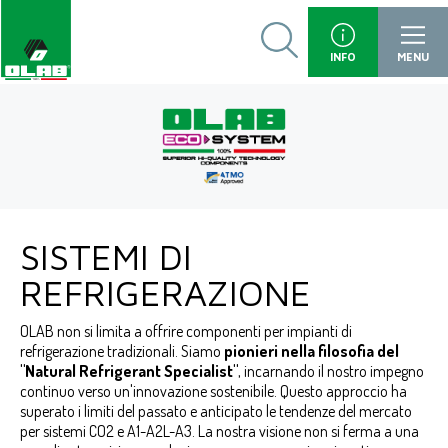
INFO
MENU
SISTEMI DI
REFRIGERAZIONE
OLAB non si limita a offrire componenti per impianti di
refrigerazione tradizionali. Siamo
pionieri nella filosofia del
"Natural Refrigerant Specialist"
, incarnando il nostro impegno
continuo verso un'innovazione sostenibile. Questo approccio ha
superato i limiti del passato e anticipato le tendenze del mercato
per sistemi CO2 e A1-A2L-A3. La nostra visione non si ferma a una