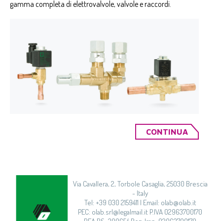
gamma completa di elettrovalvole, valvole e raccordi.
CONTINUA
Via Cavallera, 2, Torbole Casaglia, 25030 Brescia
- Italy
Tel: +39 030 2159411 | Email: olab@olab.it
PEC: olab.srl@legalmail.it P.IVA 02963700170