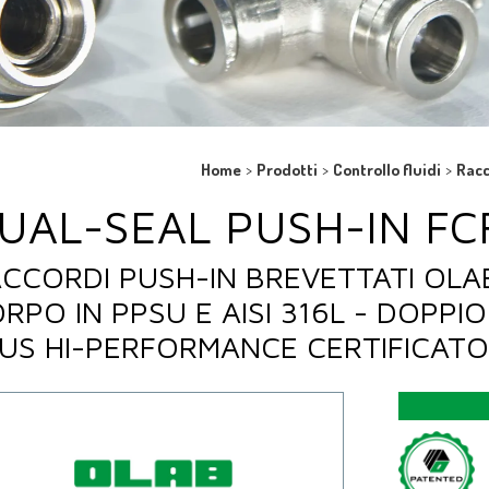
Home
>
Prodotti
>
Controllo fluidi
>
Racc
UAL-SEAL PUSH-IN FCF
CCORDI PUSH-IN BREVETTATI OLAB
RPO IN PPSU E AISI 316L - DOPPIO
US HI-PERFORMANCE CERTIFICAT