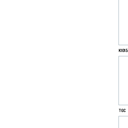
K1015
TGC