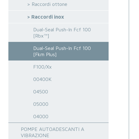
> Raccordi ottone
> Raccordi inox
Dual-Seal Push-In Fcf 100
[Rbx™]
Dual-Seal Push-In Fcf 100
[Fkm Plus]
F100/Xx
00400K
04500
05000
04000
POMPE AUTOADESCANTI A
VIBRAZIONE