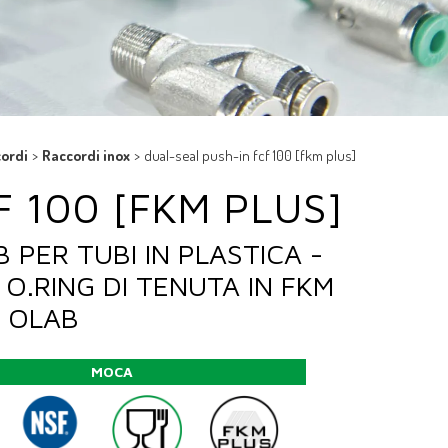
ordi
>
Raccordi inox
>
dual-seal push-in fcf 100 [fkm plus]
 100 [FKM PLUS]
 PER TUBI IN PLASTICA -
 O.RING DI TENUTA IN FKM
O OLAB
MOCA