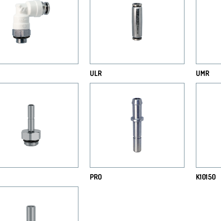
ULR
UMR
PRO
K10150