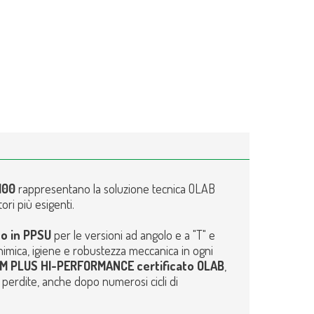
100
rappresentano la soluzione tecnica OLAB
ori più esigenti.
o in PPSU
per le versioni ad angolo e a "T" e
himica, igiene e robustezza meccanica in ogni
KM PLUS
HI-PERFORMANCE certificato OLAB
,
 perdite, anche dopo numerosi cicli di