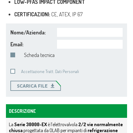
LOW-PFAS IMPACT COMPONENT
CERTIFICAZIONI:
CE, ATEX, IP 67
Nome/Azienda:
Email:
Scheda tecnica
Accettazione Tratt. Dati Personali
SCARICA FILE
DESCRIZIONE
La
Serie 30000-EX
è l’elettrovalvola
2/2 vie normalmente
chiusa
progettata da OLAB per impianti di
refrigerazione