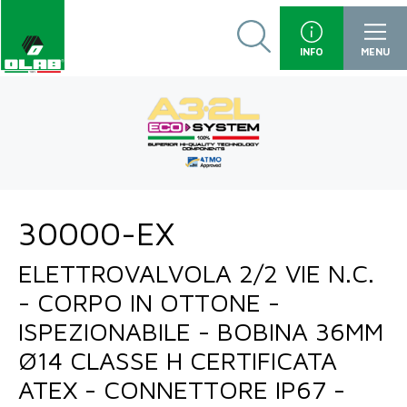
INFO
MENU
30000-EX
ELETTROVALVOLA 2/2 VIE N.C.
- CORPO IN OTTONE -
ISPEZIONABILE - BOBINA 36MM
Ø14 CLASSE H CERTIFICATA
ATEX - CONNETTORE IP67 -