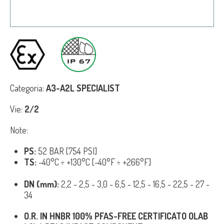
Categoria:
A3-A2L SPECIALIST
Vie:
2/2
Note:
PS:
52 BAR [754 PSI]
TS:
-40°C ÷ +130°C [-40°F ÷ +266°F]
DN (mm):
2,2 - 2,5 - 3,0 - 6,5 - 12,5 - 16,5 - 22,5 - 27 -
34
O.R. IN HNBR 100% PFAS-FREE CERTIFICATO OLAB