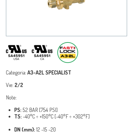
Categoria:
A3-A2L SPECIALIST
Vie:
2/2
Note:
PS:
52 BAR [754 PSI]
TS:
-40°C ÷ +150°C [-40°F ÷ +302°F]
DN (mm):
12 -15 -20