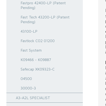
Fastpro 42400-LP (Patent
Pending)
Fast Tech 43200-LP (Patent
Pending)
43100-LP
Fastlock CO2 01200
Fast System
K09466 - K09887
Safecap XK09323-C
04500
30000-3
A3-A2L SPECIALIST