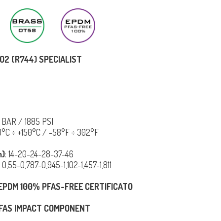
O2 (R744) SPECIALIST
 BAR / 1885 PSI
0°C ÷ +150°C / -58°F ÷ 302°F
m)
: 14-20-24-28-37-46
:
0,55-0,787-0,945-1,102-1,457-1,811
N EPDM 100% PFAS-FREE CERTIFICATO
FAS IMPACT COMPONENT