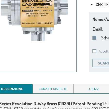
CERTIF
Nome/Az
Email:
Sche
Accetta
SCARI
DESCRIZIONE
CARATTERISTICHE
UTILIZZI
Series Revolution 3-Way Brass K10301 (Patent Pending)
è 