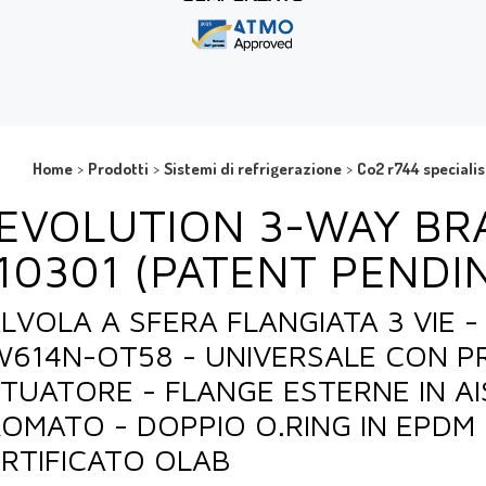
Home
>
Prodotti
>
Sistemi di refrigerazione
>
Co2 r744 specialis
EVOLUTION 3-WAY BR
10301 (PATENT PENDI
LVOLA A SFERA FLANGIATA 3 VIE 
614N-OT58 - UNIVERSALE CON P
TUATORE - FLANGE ESTERNE IN AI
OMATO - DOPPIO O.RING IN EPDM
RTIFICATO OLAB