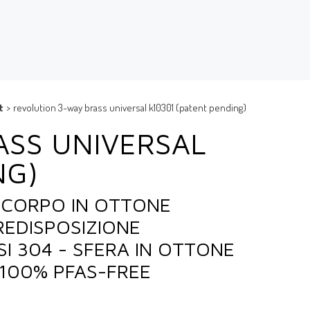
t
>
revolution 3-way brass universal k10301 (patent pending)
ASS UNIVERSAL
NG)
- CORPO IN OTTONE
REDISPOSIZIONE
SI 304 - SFERA IN OTTONE
 100% PFAS-FREE