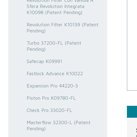
Revolution Filter Con Valvola A
Sfera Revolution Integrata
K10098 (Patent Pending)
Revolution Filter K10139 (Patent
Pending)
Turbo 37200-FL (Patent
Pending)
Safecap K09991
Fastlock Advance K10022
Expansion Pro 44220-3
Piston Pro K09780-FL
Check Pro 33020-FL
Masterflow 32300-L (Patent
Pending)