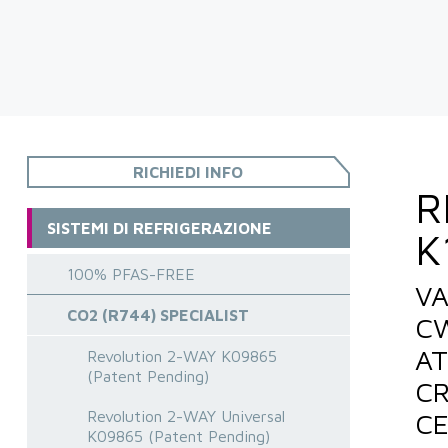
RICHIEDI INFO
R
SISTEMI DI REFRIGERAZIONE
K
100% PFAS-FREE
VA
CO2 (R744) SPECIALIST
CW
AT
Revolution 2-WAY K09865
(Patent Pending)
CR
Revolution 2-WAY Universal
CE
K09865 (Patent Pending)