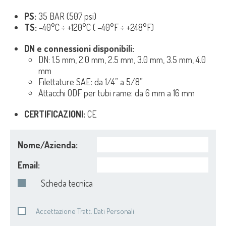
PS:
35 BAR (507 psi)
TS:
-40°C ÷ +120°C ( –40°F ÷ +248°F)
DN e connessioni disponibili:
DN: 1.5 mm, 2.0 mm, 2.5 mm, 3.0 mm, 3.5 mm, 4.0
mm
Filettature SAE: da 1/4” a 5/8”
Attacchi ODF per tubi rame: da 6 mm a 16 mm
CERTIFICAZIONI:
CE
Nome/Azienda:
Email:
Scheda tecnica
Accettazione Tratt. Dati Personali