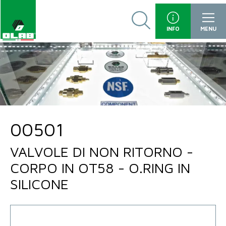
INFO
MENU
00501
VALVOLE DI NON RITORNO -
CORPO IN OT58 - O.RING IN
SILICONE