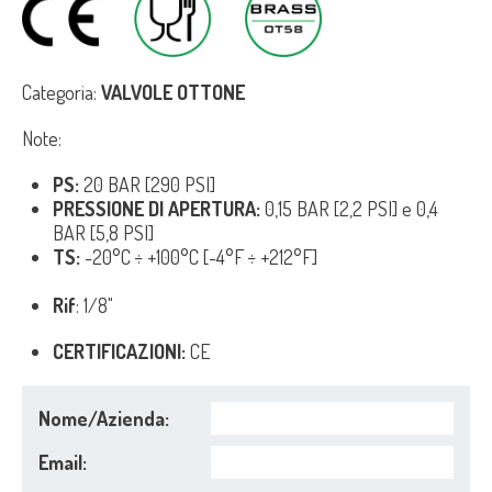
Categoria:
VALVOLE OTTONE
Note:
PS:
20 BAR [290 PSI]
PRESSIONE DI APERTURA:
0,15 BAR [2,2 PSI] e 0,4
BAR [5,8 PSI]
TS:
-20°C ÷ +100°C [-4°F ÷ +212°F]
Rif
: 1/8"
CERTIFICAZIONI:
CE
Nome/Azienda:
Email: