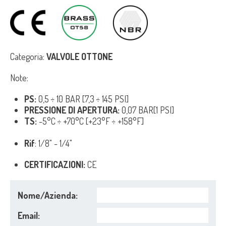
Categoria:
VALVOLE OTTONE
Note:
PS:
0,5 ÷ 10 BAR [7,3 ÷ 145 PSI]
PRESSIONE DI APERTURA:
0,07 BAR[1 PSI]
TS:
-5°C ÷ +70°C [+23°F ÷ +158°F]
Rif
: 1/8" - 1/4"
CERTIFICAZIONI:
CE
Nome/Azienda:
Email: