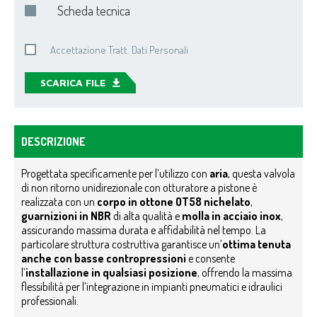
Scheda tecnica
Accettazione Tratt. Dati Personali
SCARICA FILE
DESCRIZIONE
Progettata specificamente per l’utilizzo con
aria
, questa valvola
di non ritorno unidirezionale con otturatore a pistone è
realizzata con un
corpo in ottone OT58 nichelato
,
guarnizioni in NBR
di alta qualità e
molla in acciaio inox
,
assicurando massima durata e affidabilità nel tempo. La
particolare struttura costruttiva garantisce un’
ottima tenuta
anche con basse contropressioni
e consente
l’
installazione in qualsiasi posizione
, offrendo la massima
flessibilità per l’integrazione in impianti pneumatici e idraulici
professionali.