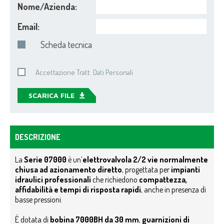
Nome/Azienda:
Email:
Scheda tecnica
Accettazione Tratt. Dati Personali
SCARICA FILE
DESCRIZIONE
La
Serie 07000
è un’
elettrovalvola 2/2 vie normalmente
chiusa ad azionamento diretto
, progettata per
impianti
idraulici professionali
che richiedono
compattezza,
affidabilità e tempi di risposta rapidi
, anche in presenza di
basse pressioni.
È dotata di
bobina 7000BH da 30 mm
,
guarnizioni di