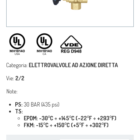
Categoria:
ELETTROVALVOLE AD AZIONE DIRETTA
Vie:
2/2
Note:
PS:
30 BAR (435 psi)
TS:
EPDM: -30°C ÷ +145°C (–22°F ÷ +293°F)
FKM: -15°C ÷ +150°C (+5°F ÷ +302°F)