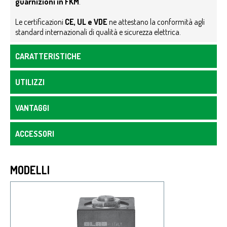
guarnizioni in FKM
.
Le certificazioni
CE,
UL e VDE
ne attestano la conformità agli
standard internazionali di qualità e sicurezza elettrica.
CARATTERISTICHE
UTILIZZI
VANTAGGI
ACCESSORI
MODELLI