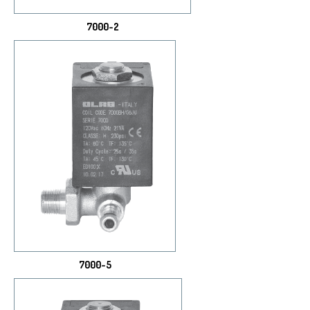
7000-2
7000-5