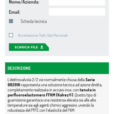
Nome/Azienda:
Email:
Scheda tecnica
Accettazione Tratt. Dati Personali
SCARICA FILE
DESCRIZIONE
L’elettrovalvola 2/2 vie normalmente chiusa della
Serie
08201K
rappresenta una soluzione tecnica ad azione diretta,
completamente realizzata in acciaio inox, con
tenuta in
perfluoroelastomero FFKM (Kalrez®)
. Questo tipo di
guarnizione garantisce una resistenza elevata sia alle alte
temperature sia agli agenti chimici aggressivi, unendo la
robustezza del PTFE con l’elasticità del FKM.