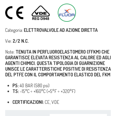
Categoria:
ELETTROVALVOLE AD AZIONE DIRETTA
Vie:
2/2 N.C.
Note:
TENUTA IN PERFLUOROELASTOMERO (FFKM) CHE
GARANTISCE ELEVATA RESISTENZA AL CALORE ED AGLI
AGENTI CHIMICI. QUESTA TIPOLOGIA DI GUARNIZIONE
UNISCE LE CARATTERISTICHE POSITIVE DI RESISTENZA
DEL PTFE CON IL COMPORTAMENTO ELASTICO DEL FKM
PS:
40 BAR (580 psi)
TS:
-15°C ÷ +160°C (+5°F ÷ +320°F)
CERTIFICAZIONI:
CE, VDE