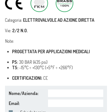
Categoria:
ELETTROVALVOLE AD AZIONE DIRETTA
Vie:
2/2 N.O.
Note:
PROGETTATA PER APPLICAZIONI MEDICALI
PS:
30 BAR (435 psi)
TS:
-15°C ÷ +130°C (+5°F ÷ +266°F)
CERTIFICAZIONI:
CE
Nome/Azienda:
Email: