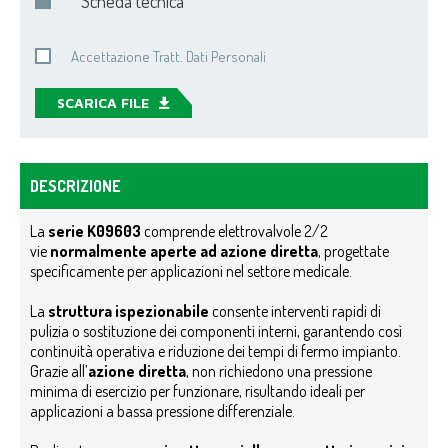
Scheda tecnica
Accettazione Tratt. Dati Personali
SCARICA FILE
DESCRIZIONE
La
serie K09603
comprende elettrovalvole 2/2
vie
normalmente aperte ad azione diretta
, progettate
specificamente per applicazioni nel settore medicale.
La
struttura ispezionabile
consente interventi rapidi di
pulizia o sostituzione dei componenti interni, garantendo così
continuità operativa e riduzione dei tempi di fermo impianto.
Grazie all’
azione diretta
, non richiedono una pressione
minima di esercizio per funzionare, risultando ideali per
applicazioni a bassa pressione differenziale.