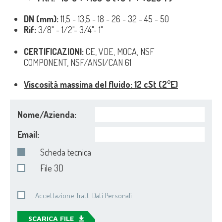
DN (mm):
11,5 - 13,5 - 18 - 26 - 32 - 45 - 50
Rif:
3/8" - 1/2"- 3/4"- 1"
CERTIFICAZIONI:
CE, VDE, MOCA, NSF
COMPONENT, NSF/ANSI/CAN 61
Viscosità massima del fluido: 12 cSt (2°E)
Nome/Azienda:
Email:
Scheda tecnica
File 3D
Accettazione Tratt. Dati Personali
SCARICA FILE