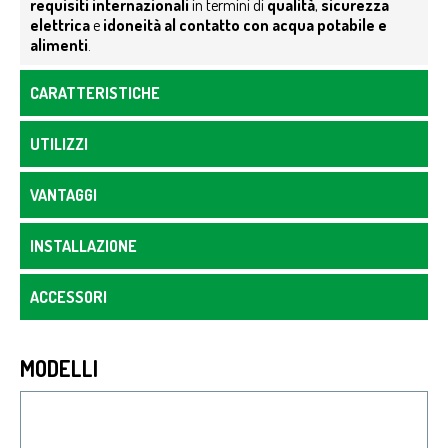
requisiti internazionali
in termini di
qualità
,
sicurezza
elettrica
e
idoneità al contatto con acqua potabile e
alimenti
.
CARATTERISTICHE
UTILIZZI
VANTAGGI
INSTALLAZIONE
ACCESSORI
MODELLI