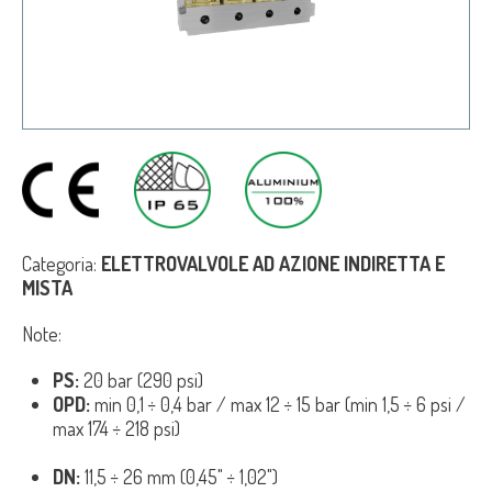
Categoria:
ELETTROVALVOLE AD AZIONE INDIRETTA E
MISTA
Note:
PS:
20 bar (290 psi)
OPD:
min 0,1 ÷ 0,4 bar / max 12 ÷ 15 bar (min 1,5 ÷ 6 psi /
max 174 ÷ 218 psi)
DN:
11,5 ÷ 26 mm (0,45" ÷ 1,02")