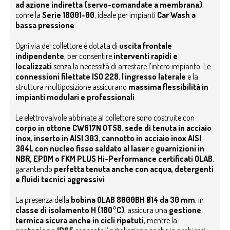
ad azione indiretta (servo-comandate a membrana)
,
come la
Serie 18001-00
, ideale per impianti
Car Wash a
bassa pressione
.
Ogni via del collettore è dotata di
uscita frontale
indipendente
, per consentire
interventi rapidi e
localizzati
senza la necessità di arrestare l’intero impianto. Le
connessioni filettate ISO 228
, l’
ingresso laterale
e la
struttura multiposizione assicurano
massima flessibilità in
impianti modulari e professionali
.
Le elettrovalvole abbinate al collettore sono costruite con
corpo in ottone CW617N OT58
,
sede di tenuta in acciaio
inox
,
inserto in AISI 303
,
cannotto in acciaio inox AISI
304L con nucleo fisso saldato al laser
e
guarnizioni in
NBR, EPDM o FKM PLUS Hi-Performance certificati OLAB
,
garantendo
perfetta tenuta anche con acqua, detergenti
e fluidi tecnici aggressivi
.
La presenza della
bobina OLAB 8000BH Ø14 da 30 mm
, in
classe di isolamento H (180°C)
, assicura una
gestione
termica sicura anche in cicli ripetuti
, mentre la